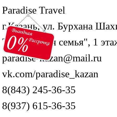
Paradise Travel
г.Казань, ул. Бурхана Шах
ТЦ "Модная семья", 1 эта
paradise-kazan@mail.ru
vk.com/paradise_kazan
8(843) 245-36-35
8(937) 615-36-35