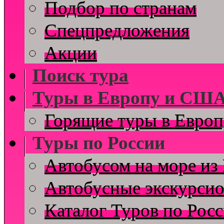
Подбор по странам
Спецпредложения
Акции
Поиск тура
Туры в Европу и СШ
Горящие туры в Евро
Туры по России
Автобусом на море из
Автобусные экскурсио
Каталог Туров по Рос