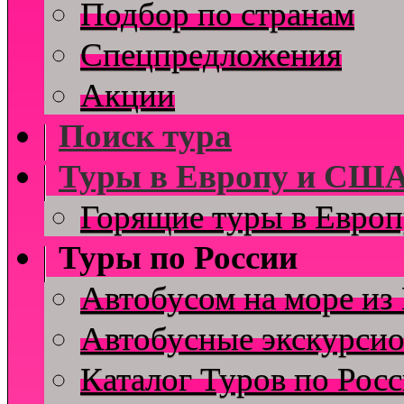
Подбор по странам
Спецпредложения
Акции
Поиск тура
Туры в Европу и СШ
Горящие туры в Евро
Туры по России
Автобусом на море из
Автобусные экскурсио
Каталог Туров по Рос