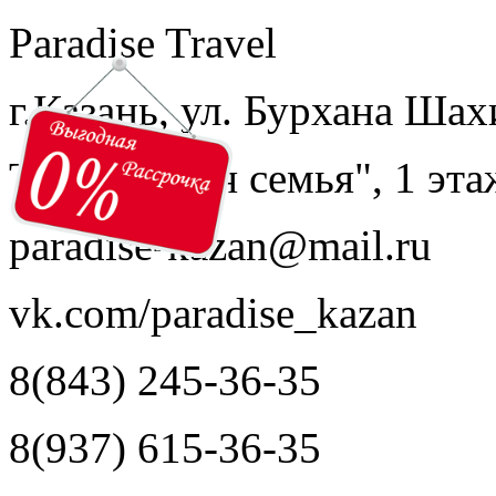
Paradise Travel
г.Казань, ул. Бурхана Шах
ТЦ "Модная семья", 1 эта
paradise-kazan@mail.ru
vk.com/paradise_kazan
8(843) 245-36-35
8(937) 615-36-35