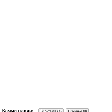
Комментарии:
ВКонтакте (
X
)
Обычные (0)